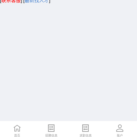
[
联系客服
]
[
最新找人才
]
首页
招聘信息
求职信息
账户