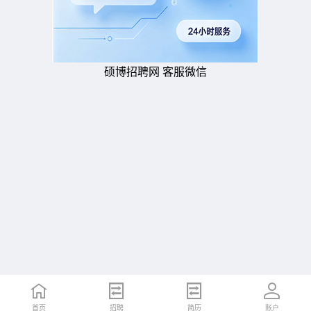
硕博招聘网 客服微信
首页
招聘
简历
账户