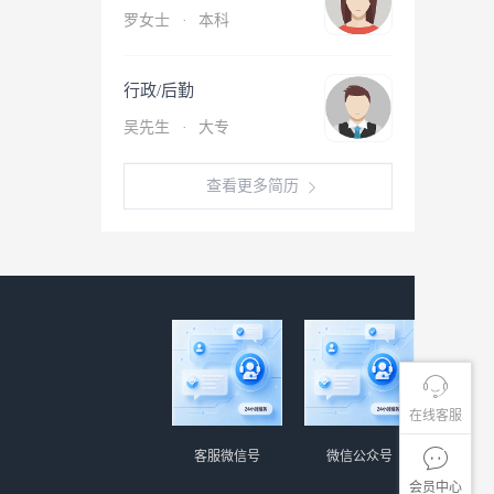
罗女士
·
本科
行政/后勤
吴先生
·
大专
查看更多简历
在线客服
客服微信号
微信公众号
会员中心