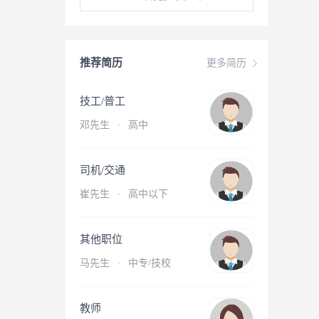
推荐简历
更多简历
技工/普工
邓先生
·
高中
司机/交通
崔先生
·
高中以下
其他职位
马先生
·
中专/技校
教师