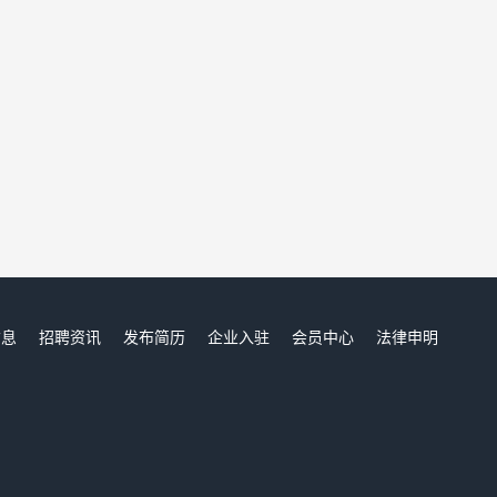
信息
招聘资讯
发布简历
企业入驻
会员中心
法律申明
们