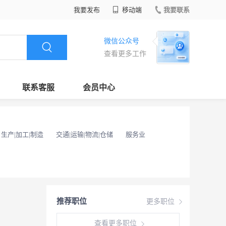
我要发布
移动端
我要联系
微信公众号
查看更多工作
联系客服
会员中心
生产|加工|制造
交通|运输|物流|仓储
服务业
推荐职位
更多职位
查看更多职位