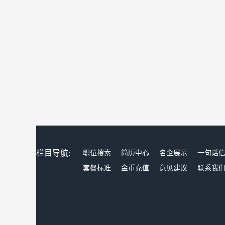
栏目导航:
职位搜索
简历中心
名企展示
一句话
套餐标准
金币充值
意见建议
联系我