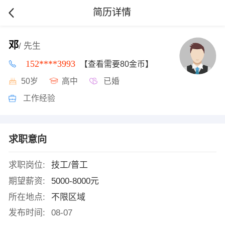
简历详情
邓
/ 先生
152****3993
【查看需要80金币】
50岁
高中
已婚
工作经验
求职意向
求职岗位:
技工/普工
期望薪资:
5000-8000元
所在地点:
不限区域
发布时间:
08-07