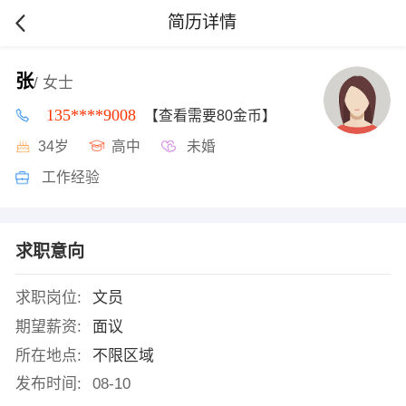
简历详情
张
/ 女士
135****9008
【查看需要80金币】
34岁
高中
未婚
工作经验
求职意向
求职岗位:
文员
期望薪资:
面议
所在地点:
不限区域
发布时间:
08-10